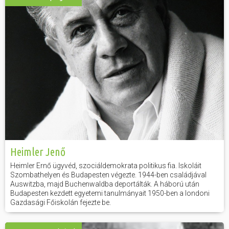
Heimler Jenő
Heimler Ernő ügyvéd, szociáldemokrata politikus fia. Iskoláit
Szombathelyen és Budapesten végezte. 1944-ben családjával
Auswitzba, majd Buchenwaldba deportálták. A háború után
Budapesten kezdett egyetemi tanulmányait 1950-ben a londoni
Gazdasági Főiskolán fejezte be.