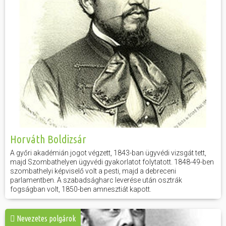
Horváth Boldizsár
A győri akadémián jogot végzett, 1843-ban ügyvédi vizsgát tett,
majd Szombathelyen ügyvédi gyakorlatot folytatott. 1848-49-ben
szombathelyi képviselő volt a pesti, majd a debreceni
parlamentben. A szabadságharc leverése után osztrák
fogságban volt, 1850-ben amnesztiát kapott.
Nevezetes polgárok