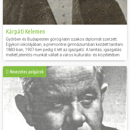
Kárpáti Kelemen
Győrben és Budapesten görög-latin szakos diplomát szerzett.
Egykori iskolájában, a premontrei gimnáziumban kezdett tanítani.
1883-ban, 1907-ben pedig ő lett az igazgató. A tanítás, igazgatás
mellett jelentős munkát vállalt a város kulturális- és közéletében.
Nevezetes polgárok