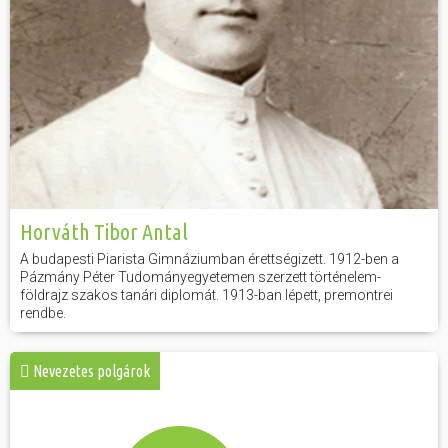
Horváth Tibor Antal
A budapesti Piarista Gimnáziumban érettségizett. 1912-ben a
Pázmány Péter Tudományegyetemen szerzett történelem-
földrajz szakos tanári diplomát. 1913-ban lépett, premontrei
rendbe.
Nevezetes polgárok