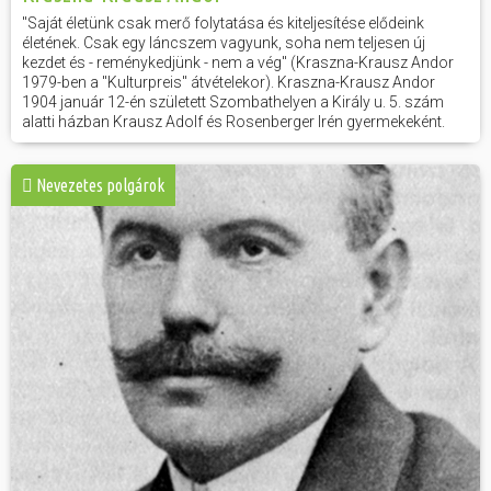
"Saját életünk csak merő folytatása és kiteljesítése elődeink
életének. Csak egy láncszem vagyunk, soha nem teljesen új
kezdet és - reménykedjünk - nem a vég" (Kraszna-Krausz Andor
1979-ben a "Kulturpreis" átvételekor). Kraszna-Krausz Andor
1904 január 12-én született Szombathelyen a Király u. 5. szám
alatti házban Krausz Adolf és Rosenberger Irén gyermekeként.
Nevezetes polgárok