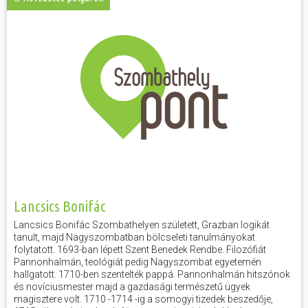
Lancsics Bonifác
Lancsics Bonifác Szombathelyen született, Grazban logikát
tanult, majd Nagyszombatban bölcseleti tanulmányokat
folytatott. 1693-ban lépett Szent Benedek Rendbe. Filozófiát
Pannonhalmán, teológiát pedig Nagyszombat egyetemén
hallgatott. 1710-ben szentelték pappá. Pannonhalmán hitszónok
és novíciusmester majd a gazdasági természetű ügyek
magisztere volt. 1710 -1714 -ig a somogyi tizedek beszedője,