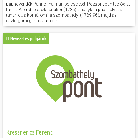
papnövendék Pannonhalmán bölcseletet, Pozsonyban teológiát
tanult. A rend feloszlatásakor (1786) elhagyta a papi pályát s
tanár lett a komáromi, a szombathelyi (1789-96), majd az
esztergomi gimnáziumban.
Nevezetes polgárok
Kresznerics Ferenc