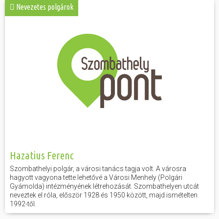
Nevezetes polgárok
Hazatius Ferenc
Szombathelyi polgár, a városi tanács tagja volt. A városra
hagyott vagyona tette lehetővé a Városi Menhely (Polgári
Gyámolda) intézményének létrehozását. Szombathelyen utcát
neveztek el róla, először 1928 és 1950 között, majd ismételten
1992-től.