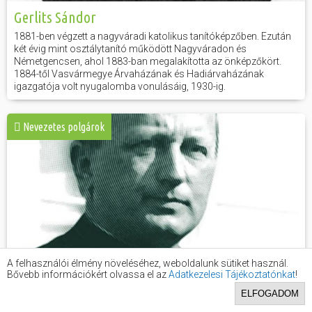
Gerlits Sándor
1881-ben végzett a nagyváradi katolikus tanítóképzőben. Ezután
két évig mint osztálytanító működött Nagyváradon és
Németgencsen, ahol 1883-ban megalakította az önképzőkört.
1884-től Vasvármegye Árvaházának és Hadiárvaházának
igazgatója volt nyugalomba vonulásáig, 1930-ig.
Nevezetes polgárok
A felhasználói élmény növeléséhez, weboldalunk sütiket használ.
Bővebb információkért olvassa el az
Adatkezelesi Tájékoztatónkat
!
ELFOGADOM