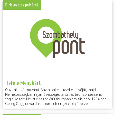
Nevezetes polgárok
Hefele Menyhért
Osztrák származású. Asztalosként kezdte pályáját, majd
Németországban rajzművességet tanult és bronzöntéssel is
foglalkozott. Nevét először Würzburgban említik, ahol 1734-ben
Georg Oegg udvari lakatosmester rajziskoláját vezette.