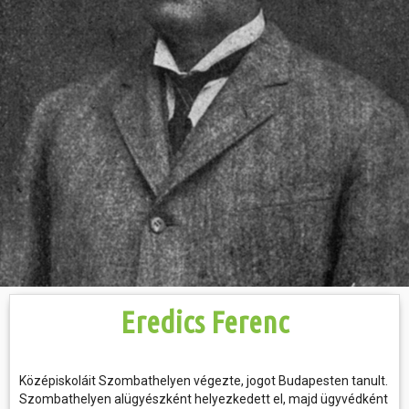
Hasznos
Eredics Ferenc
Középiskoláit Szombathelyen végezte, jogot Budapesten tanult.
Szombathelyen alügyészként helyezkedett el, majd ügyvédként