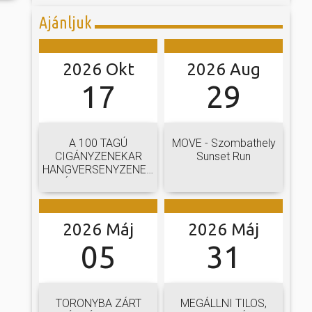
Ajánljuk
2026 Okt
2026 Aug
17
29
A 100 TAGÚ
MOVE - Szombathely
CIGÁNYZENEKAR
Sunset Run
HANGVERSENYZENEKARI
GÁLAKONCERTJE
2026 Máj
2026 Máj
05
31
TORONYBA ZÁRT
MEGÁLLNI TILOS,