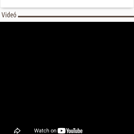
Videó