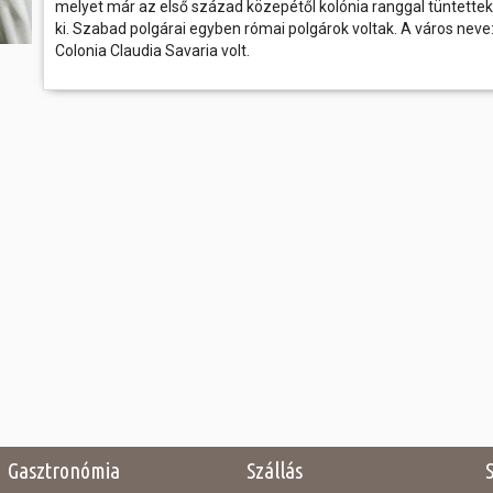
melyet már az első század közepétől kolónia ranggal tüntettek
ki. Szabad polgárai egyben római polgárok voltak. A város neve
Colonia Claudia Savaria volt.
Gasztronómia
Szállás