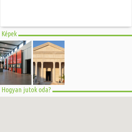
Képek
Hogyan jutok oda?