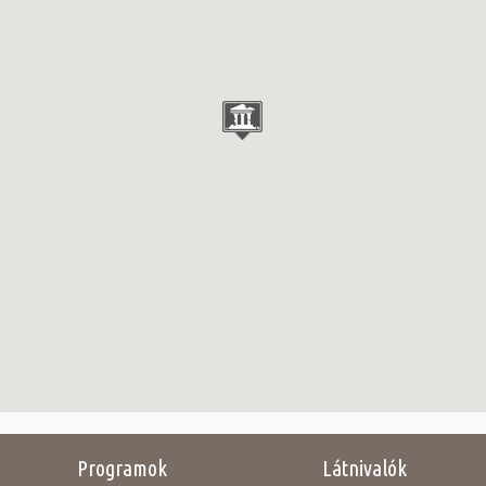
Programok
Látnivalók