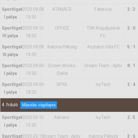
Sportliget
2020.09.08
ATANÁCS
Faterock
3 : 3
I pálya
19:30
Sportliget
2020.09.10
OFFICE
TDK-Kispályások
2 : 0
IV pálya
18:20
FC.
Sportliget
2020.09.08
Katona Pékség
Asztalon Villa FC
5 : 1
III pálya
19:30
Sportliget
2020.09.09
Screen Works-
Dream Team - Aptív
8 : 1
I pálya
19:30
Szikla
Sportliget
2020.09.09
DPSE
IvyTech
2 : 4
I pálya
18:20
4. frduló
Másolás vágólapra
Sportliget
2020.09.15
Adriano
IvyTech
2 : 5
I pálya
19:30
Sportliget
2020.09.15
Dream Team - Aptív
Katona Pékség
3 : 6