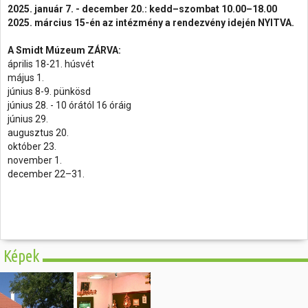
2025. január 7. - december 20.: kedd–szombat 10.00–18.00
2025. március 15-én az intézmény a rendezvény idején NYITVA.
A Smidt Múzeum ZÁRVA:
április 18-21. húsvét
május 1.
június 8-9. pünkösd
június 28. - 10 órától 16 óráig
június 29.
augusztus 20.
október 23.
november 1.
december 22–31.
Képek