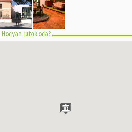
Hogyan jutok oda?