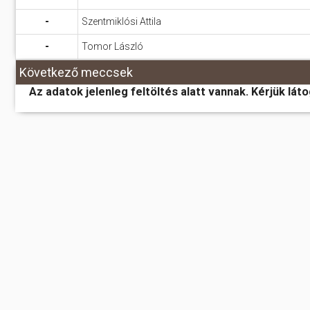
-
Szentmiklósi Attila
-
Tomor László
Következő meccsek
Az adatok jelenleg feltöltés alatt vannak. Kérjük lát