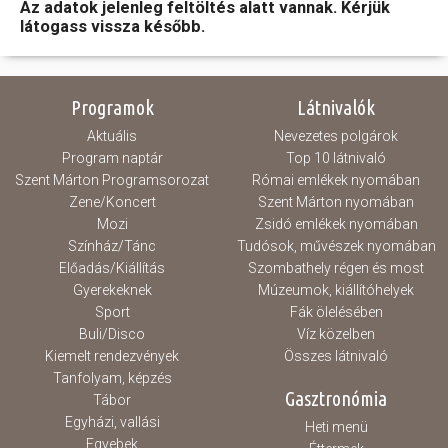
Az adatok jelenleg feltöltés alatt vannak. Kérjük
látogass vissza később.
Hasznos
Programok
Látnivalók
Aktuális
Nevezetes polgárok
Program naptár
Top 10 látnivaló
Szent Márton Programsorozat
Római emlékek nyomában
Zene/Koncert
Szent Márton nyomában
Mozi
Zsidó emlékek nyomában
Színház/Tánc
Tudósok, művészek nyomában
Előadás/Kiállítás
Szombathely régen és most
Gyerekeknek
Múzeumok, kiállítóhelyek
Sport
Fák ölelésében
Buli/Disco
Víz közelben
Kiemelt rendezvények
Összes látnivaló
Tanfolyam, képzés
Gasztronómia
Tábor
Egyházi, vallási
Heti menü
Egyebek