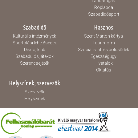
Labdarúgás
Röplabda
Szabadidősport
Szabadidő
Hasznos
Kulturális intézmények
Szent Márton kártya
Sportolási lehetőségek
Tourinform
Disco, klub
Szociális int. és bölcsődék
Szabadulós játékok
Egészségügy
Szerencsejáték
Hivatalok
Oktatás
Helyszínek, szervezők
Szervezők
Helyszínek