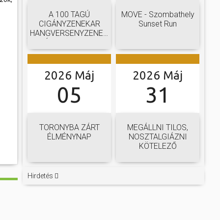
A 100 TAGÚ
MOVE - Szombathely
CIGÁNYZENEKAR
Sunset Run
HANGVERSENYZENEKARI
GÁLAKONCERTJE
2026 Máj
2026 Máj
05
31
TORONYBA ZÁRT
MEGÁLLNI TILOS,
ÉLMÉNYNAP
NOSZTALGIÁZNI
KÖTELEZŐ
Hirdetés