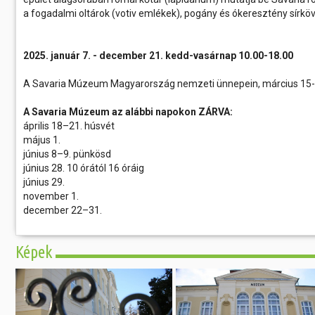
a fogadalmi oltárok (votiv emlékek), pogány és ókeresztény sírkö
2025. január 7. - december 21. kedd-vasárnap 10.00-18.00
A Savaria Múzeum Magyarország nemzeti ünnepein, március 15-én
A Savaria Múzeum az alábbi napokon ZÁRVA:
április 18–21. húsvét
május 1.
június 8–9. pünkösd
június 28. 10 órától 16 óráig
június 29.
november 1.
december 22–31.
Képek