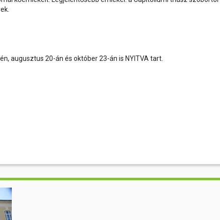
vek.
, augusztus 20-án és október 23-án is NYITVA tart.