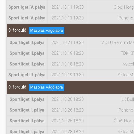
Sportliget IV. pálya
2021.10.11 19:30
Ölbői Hor
Sportliget IV. pálya
2021.10.11 19:30
Pancho
8. forduló
Másolás vágólapra
Sportliget II.pálya
2021.10.21 19:30
ZOTU Reform Ma
Sportliget II.pálya
2021.10.19 18:20
TDK K
Sportliget II.pálya
2021.10.18 18:20
Ivytec
Sportliget III. pálya
2021.10.19 19:30
Szikla M.
9. forduló
Másolás vágólapra
Sportliget II.pálya
2021.10.28 18:20
LK Bul
Sportliget I. pálya
2021.10.26 18:20
Pancho
Sportliget II.pálya
2021.10.25 18:20
Ölbői Hor
Sportliget I. pálya
2021.10.28 18:20
Szikla M.