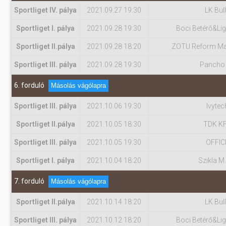
Sportliget IV. pálya
2021.09.27 19:30
LK Bul
Sportliget I. pálya
2021.09.28 19:30
Boci Betérő&Lig
Sportliget II.pálya
2021.09.28 18:20
ZOTU Reform Ma
Sportliget III. pálya
2021.09.28 19:30
Pancho
6. forduló
Másolás vágólapra
Sportliget III. pálya
2021.10.06 19:30
Ivytec
Sportliget II.pálya
2021.10.05 18:30
TDK K
Sportliget III. pálya
2021.10.05 19:30
OFFIC
Sportliget I. pálya
2021.10.04 18:20
Szikla M.
7. forduló
Másolás vágólapra
Sportliget II.pálya
2021.10.14 18:20
LK Bul
Sportliget III. pálya
2021.10.12 18:20
Boci Betérő&Lig