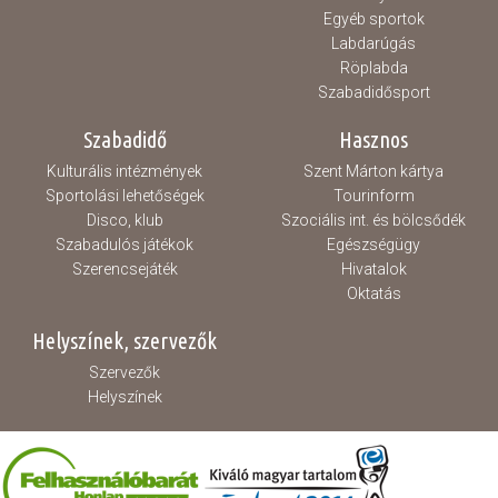
Egyéb sportok
Labdarúgás
Röplabda
Szabadidősport
Szabadidő
Hasznos
Kulturális intézmények
Szent Márton kártya
Sportolási lehetőségek
Tourinform
Disco, klub
Szociális int. és bölcsődék
Szabadulós játékok
Egészségügy
Szerencsejáték
Hivatalok
Oktatás
Helyszínek, szervezők
Szervezők
Helyszínek