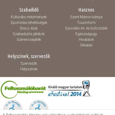
Szabadidő
Hasznos
Kulturális intézmények
Szent Márton kártya
Sportolási lehetőségek
Tourinform
Disco, klub
Szociális int. és bölcsődék
Szabadulós játékok
Egészségügy
Szerencsejáték
Hivatalok
Oktatás
Helyszínek, szervezők
Szervezők
Helyszínek