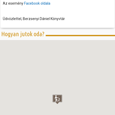
Az esemény
Facebook oldala
Üdvözlettel, Berzsenyi Dániel Könyvtár
Hogyan jutok oda?