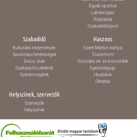
Egyéb sportok
Labdarúgás
Röplabda
Szabadidősport
Szabadidő
Hasznos
Kulturális intézmények
Szent Márton kártya
Sportolási lehetőségek
Tourinform
Disco, klub
Szociális int. és bölcsődék
Szabadulós játékok
Egészségügy
Szerencsejáték
Hivatalok
Oktatás
Helyszínek, szervezők
Szervezők
Helyszínek