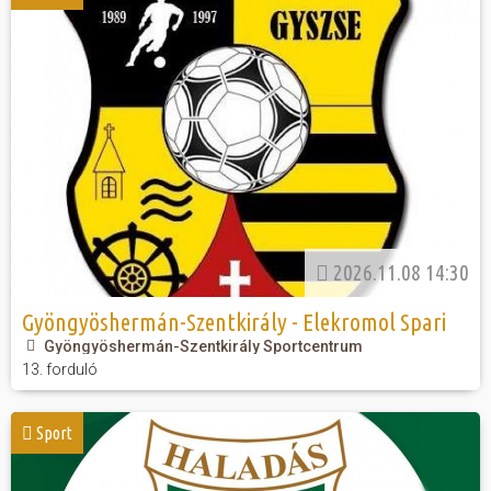
2026.11.08 14:30
Gyöngyöshermán-Szentkirály - Elekromol Spari
Gyöngyöshermán-Szentkirály Sportcentrum
13. forduló
Sport