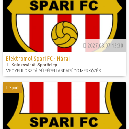
2027.03.07 15:30
Elektromol Spari FC - Nárai
Kolozsvár úti Sporttelep
MEGYEI II. OSZTÁLYÚ FÉRFI LABDARÚGÓ MÉRKŐZÉS
Sport