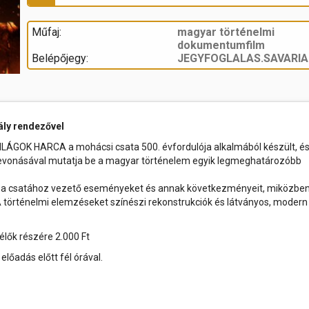
Műfaj:
magyar történelmi
dokumentumfilm
Belépőjegy:
JEGYFOGLALAS.SAVARIA
ály rendezővel
LÁGOK HARCA a mohácsi csata 500. évfordulója alkalmából készült, és
evonásával mutatja be a magyar történelem egyik legmeghatározóbb
fel a csatához vezető eseményeket és annak következményeit, miközben
 történelmi elemzéseket színészi rekonstrukciók és látványos, modern
élők részére 2.000 Ft
előadás előtt fél órával.