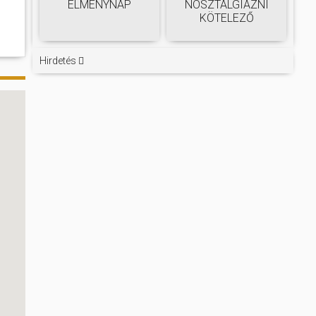
ÉLMÉNYNAP
NOSZTALGIÁZNI
KÖTELEZŐ
Hirdetés