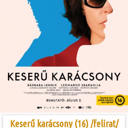
Hasznos
Keserű karácsony (16) /felirat/