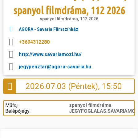
spanyol filmdráma, 112 2026
spanyol filmdráma, 112 2026
AGORA - Savaria Filmszínház
+3694312280
http://www.savariamozi.hu/
jegypenztar@agora-savaria.hu
2026.07.03 (Péntek), 15:50
Műfaj:
spanyol filmdráma
Belépőjegy:
JEGYFOGLALAS.SAVARIAMOZ