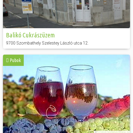
Balikó Cukrászüzem
9700 Szombathely Szelestey László utca 12.
Pubok