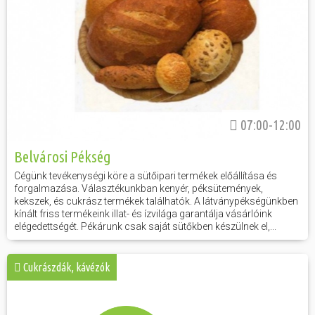
07:00-12:00
Belvárosi Pékség
Cégünk tevékenységi köre a sütőipari termékek előállítása és
forgalmazása. Választékunkban kenyér, péksütemények,
kekszek, és cukrász termékek találhatók. A látványpékségünkben
kínált friss termékeink illat- és ízvilága garantálja vásárlóink
elégedettségét. Pékárunk csak saját sütőkben készülnek el,...
Cukrászdák, kávézók