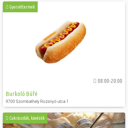
Gyorséttermek
08:00-20:00
Burkoló Büfé
9700 Szombathely Rozsnyó utca 1
Cukrászdák, kávézók