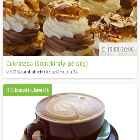
15:00-20:00
Cukrászda (Szentkirályi pékség)
9700 Szombathely Oroszlán utca 24
Cukrászdák, kávézók