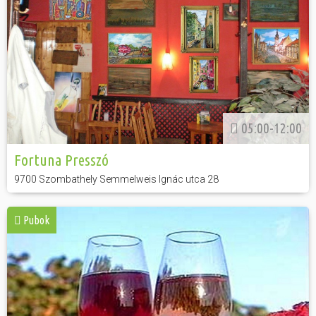
05:00-12:00
Fortuna Presszó
9700 Szombathely Semmelweis Ignác utca 28
Pubok