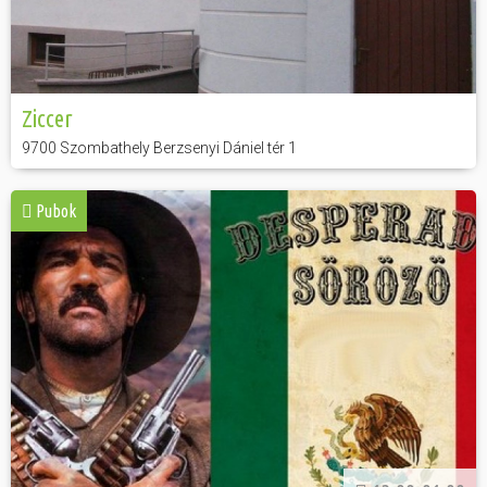
Ziccer
9700 Szombathely Berzsenyi Dániel tér 1
Pubok