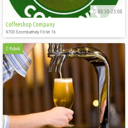
08:30-23:00
Coffeeshop Company
9700 Szombathely Fő tér 16
Pubok