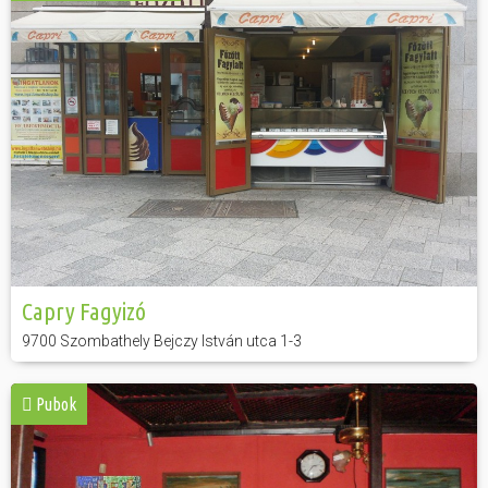
Hasznos
Capry Fagyizó
9700 Szombathely Bejczy István utca 1-3
Pubok