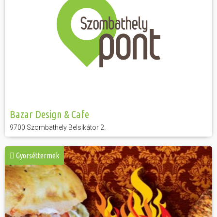
Bazar Design & Cafe
9700 Szombathely Belsikátor 2.
Gyorséttermek