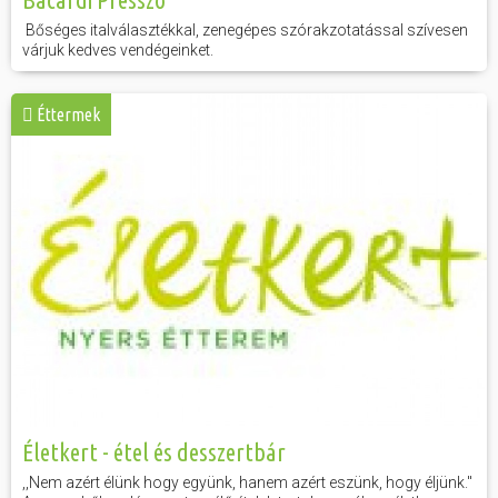
Bőséges italválasztékkal, zenegépes szórakzotatással szívesen
várjuk kedves vendégeinket.
Éttermek
Életkert - étel és desszertbár
,,Nem azért élünk hogy együnk, hanem azért eszünk, hogy éljünk."