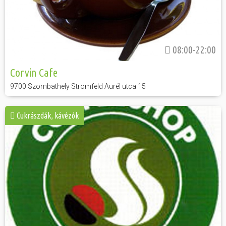
08:00-22:00
Corvin Cafe
9700 Szombathely Stromfeld Aurél utca 15
Cukrászdák, kávézók