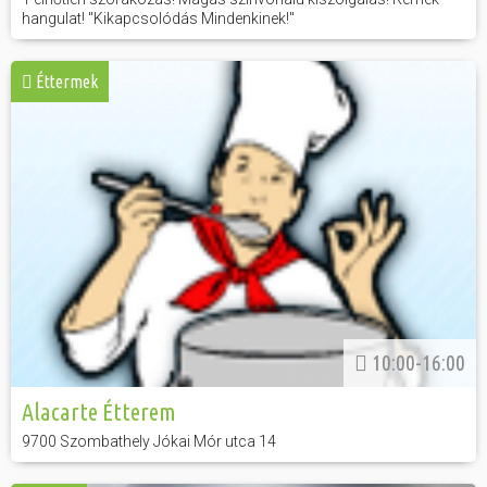
hangulat! "Kikapcsolódás Mindenkinek!"
Éttermek
10:00-16:00
Alacarte Étterem
9700 Szombathely Jókai Mór utca 14