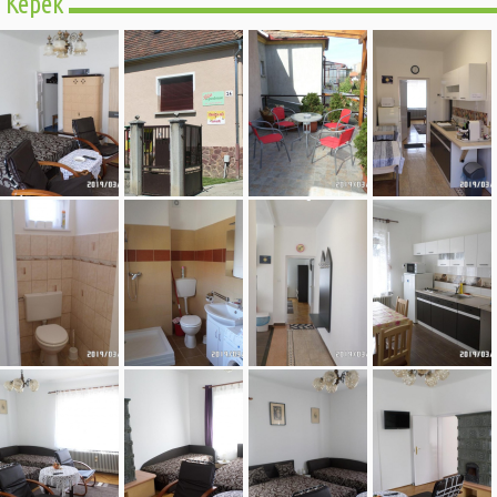
Képek