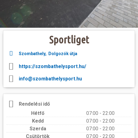
Hasznos
Sportliget
Szombathely, Dolgozók útja
https://szombathelysport.hu/
info@szombathelysport.hu
Rendelési idő
Hétfő
07:00 - 22:00
Kedd
07:00 - 22:00
Szerda
07:00 - 22:00
Csütörtök
07:00 - 22:00