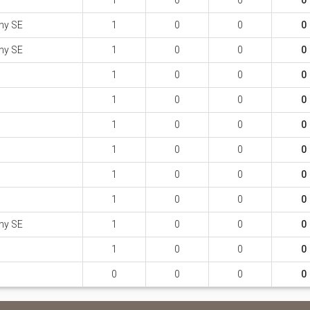
1
0
0
0
ny SE
1
0
0
0
ny SE
1
0
0
0
1
0
0
0
1
0
0
0
1
0
0
0
1
0
0
0
1
0
0
0
1
0
0
0
ny SE
1
0
0
0
1
0
0
0
0
0
0
0