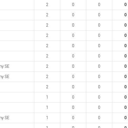
2
0
0
0
2
0
0
0
2
0
0
0
2
0
0
0
2
0
0
0
2
0
0
0
ny SE
2
0
0
0
ny SE
2
0
0
0
2
0
0
0
1
0
0
0
1
0
0
0
ny SE
1
0
0
0