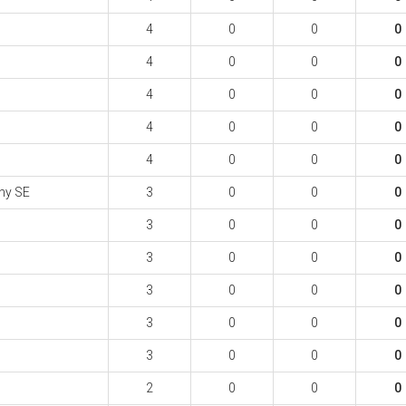
4
0
0
0
4
0
0
0
4
0
0
0
4
0
0
0
4
0
0
0
ny SE
3
0
0
0
3
0
0
0
3
0
0
0
3
0
0
0
3
0
0
0
3
0
0
0
2
0
0
0