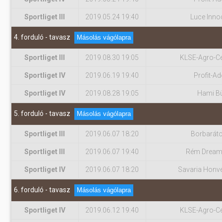
Sportliget III
2019.05.24 19:40
Luce Inno
4. forduló - tavasz
Másolás vágólapra
Sportliget III
2019.08.30 19:05
KLSE-Agro-Cen
Sportliget IV
2019.06.19 19:40
Profit-Ad
Sportliget IV
2019.08.28 19:05
Hami B
5. forduló - tavasz
Másolás vágólapra
Sportliget III
2019.06.07 18:20
Borbarát
Sportliget III
2019.06.07 19:40
Rém Dream
Sportliget IV
2019.06.07 18:20
Savaria Honv
6. forduló - tavasz
Másolás vágólapra
Sportliget IV
2019.06.12 19:40
KLSE-Agro-Cen