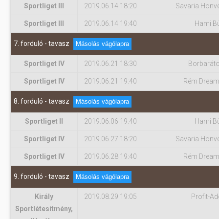
Sportliget III
2019.06.14 18:20
Savaria Honv
Sportliget III
2019.06.14 19:40
Hami B
7. forduló - tavasz
Másolás vágólapra
Sportliget IV
2019.06.21 18:30
Borbarát
Sportliget IV
2019.06.21 19:40
Rém Dream
8. forduló - tavasz
Másolás vágólapra
Sportliget II
2019.06.06 19:40
Hami B
Sportliget IV
2019.06.27 18:20
Savaria Honv
Sportliget IV
2019.06.28 19:40
Rém Dream
9. forduló - tavasz
Másolás vágólapra
Király
2019.08.29 19:05
Profit-Ad
Sportlétesítmény,