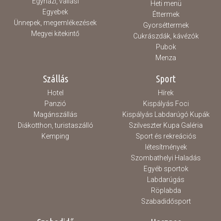
Egyházi, vallási
Heti menü
Egyebek
Éttermek
Ünnepek, megemlékezések
Gyorséttermek
Megyei kitekintő
Cukrászdák, kávézók
Pubok
Menza
Szállás
Sport
Hotel
Hírek
Panzió
Kispályás Foci
Magánszállás
Kispályás Labdarúgó Kupák
Diákotthon, turistaszálló
Szilveszter Kupa Galéria
Kemping
Sport és rekreációs
létesítmények
Szombathelyi Haladás
Egyéb sportok
Labdarúgás
Röplabda
Szabadidősport