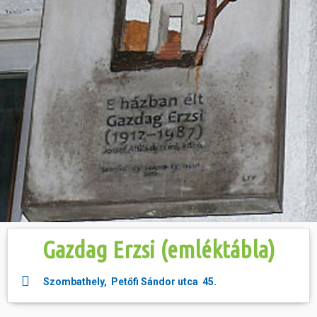
Hasznos
Gazdag Erzsi (emléktábla)
Szombathely, Petőfi Sándor utca 45.