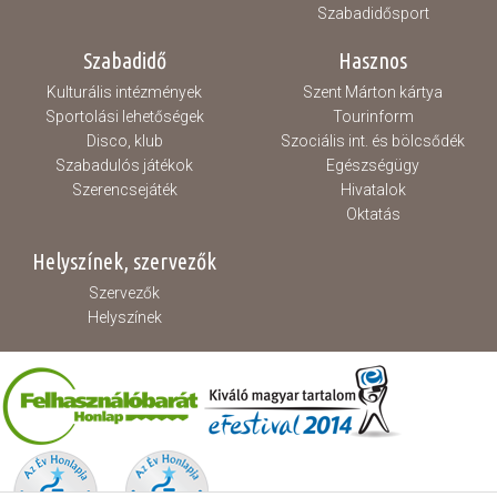
Szabadidősport
Szabadidő
Hasznos
Kulturális intézmények
Szent Márton kártya
Sportolási lehetőségek
Tourinform
Disco, klub
Szociális int. és bölcsődék
Szabadulós játékok
Egészségügy
Szerencsejáték
Hivatalok
Oktatás
Helyszínek, szervezők
Szervezők
Helyszínek