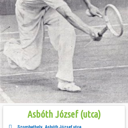
Hasznos
Asbóth József (utca)
Szombathely, Asbóth József utca