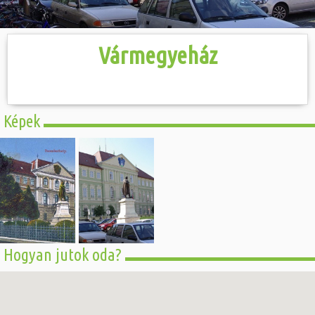
Hasznos
Vármegyeház
Képek
Hogyan jutok oda?