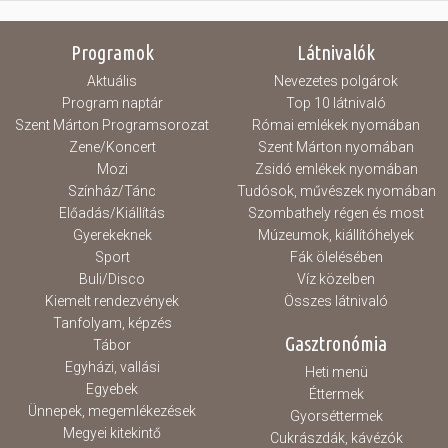
Programok
Látnivalók
Aktuális
Nevezetes polgárok
Program naptár
Top 10 látnivaló
Szent Márton Programsorozat
Római emlékek nyomában
Zene/Koncert
Szent Márton nyomában
Mozi
Zsidó emlékek nyomában
Színház/Tánc
Tudósok, művészek nyomában
Előadás/Kiállítás
Szombathely régen és most
Gyerekeknek
Múzeumok, kiállítóhelyek
Sport
Fák ölelésében
Buli/Disco
Víz közelben
Kiemelt rendezvények
Összes látnivaló
Tanfolyam, képzés
Gasztronómia
Tábor
Egyházi, vallási
Heti menü
Egyebek
Éttermek
Ünnepek, megemlékezések
Gyorséttermek
Megyei kitekintő
Cukrászdák, kávézók