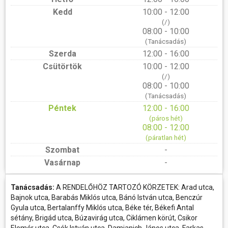
Kedd
10:00 - 12:00
(/)
08:00 - 10:00
(Tanácsadás)
Szerda
12:00 - 16:00
Csütörtök
10:00 - 12:00
(/)
08:00 - 10:00
(Tanácsadás)
Péntek
12:00 - 16:00
(páros hét)
08:00 - 12:00
(páratlan hét)
Szombat
-
Vasárnap
-
Tanácsadás:
A RENDELŐHÖZ TARTOZÓ KÖRZETEK: Arad utca,
Bajnok utca, Barabás Miklós utca, Bánó István utca, Benczúr
Gyula utca, Bertalanffy Miklós utca, Béke tér, Békefi Antal
sétány, Brigád utca, Búzavirág utca, Ciklámen körút, Csikor