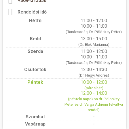
+3694313556
Rendelési idő
Hétfő
11:00 - 12:00
10:00 - 11:00
(Tanácsadás, Dr. Pölöskey Péter)
Kedd
13:00 - 15:00
(Dr. Elek Marianna)
Szerda
11:00 - 12:00
10:00 - 11:00
(Tanácsadás, Dr. Pölöskey Péter)
Csütörtök
12:30 - 14:30
(Dr. Hegyi Andrea)
Péntek
10:00 - 12:00
(páros hét)
12:00 - 14:00
(pénteki napokon dr. Pölöskey
Péter és dr. Varga Adrienn felváltva
rendel)
Szombat
-
Vasárnap
-