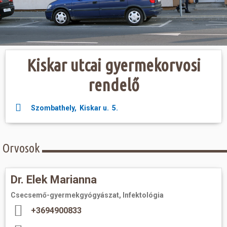
Hasznos
Kiskar utcai gyermekorvosi
rendelő
Szombathely, Kiskar u. 5.
Orvosok
Dr. Elek Marianna
Csecsemő-gyermekgyógyászat, Infektológia
+3694900833