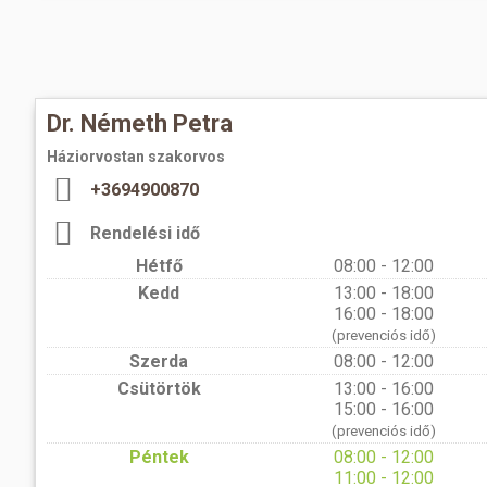
Dr. Németh Petra
Háziorvostan szakorvos
+3694900870
Rendelési idő
Hétfő
08:00 - 12:00
Kedd
13:00 - 18:00
16:00 - 18:00
(prevenciós idő)
Szerda
08:00 - 12:00
Csütörtök
13:00 - 16:00
15:00 - 16:00
(prevenciós idő)
Péntek
08:00 - 12:00
11:00 - 12:00