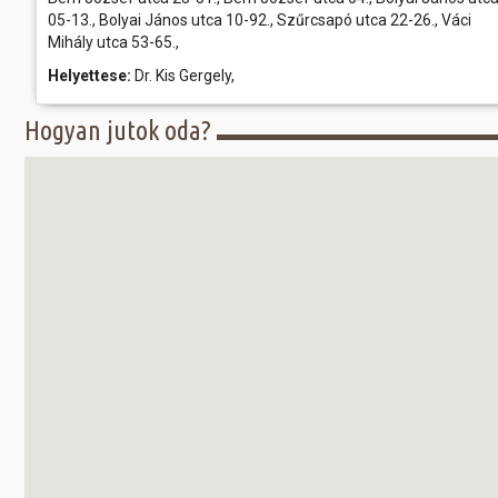
05-13., BoIyai János utca 10-92., Szűrcsapó utca 22-26., Váci
Mihály utca 53-65.,
Helyettese:
Dr. Kis Gergely,
Hogyan jutok oda?