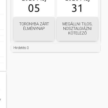
05
31
TORONYBA ZÁRT
MEGÁLLNI TILOS,
ÉLMÉNYNAP
NOSZTALGIÁZNI
KÖTELEZŐ
Hirdetés
i
e