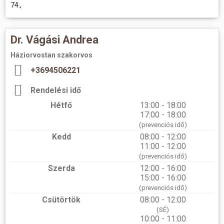
74.,
Dr. Vágási Andrea
Háziorvostan szakorvos
+3694506221
Rendelési idő
Hétfő
13:00 - 18:00
17:00 - 18:00
(prevenciós idő)
Kedd
08:00 - 12:00
11:00 - 12:00
(prevenciós idő)
Szerda
12:00 - 16:00
15:00 - 16:00
(prevenciós idő)
Csütörtök
08:00 - 12:00
(SÉ)
10:00 - 11:00