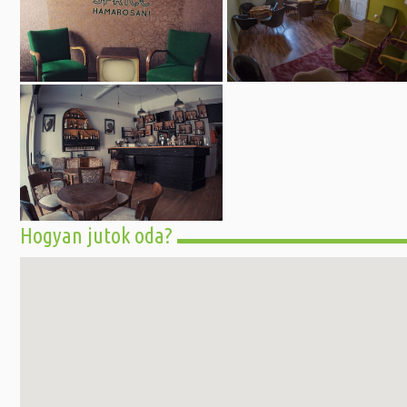
Hogyan jutok oda?