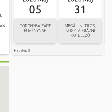
05
31
t,
TORONYBA ZÁRT
MEGÁLLNI TILOS,
álló
ÉLMÉNYNAP
NOSZTALGIÁZNI
KÖTELEZŐ
Hirdetés