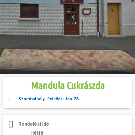
Hasznos
Mandula Cukrászda
Szombathely, Felsőőr utca 26.
Rendelési idő
Hétfő
-