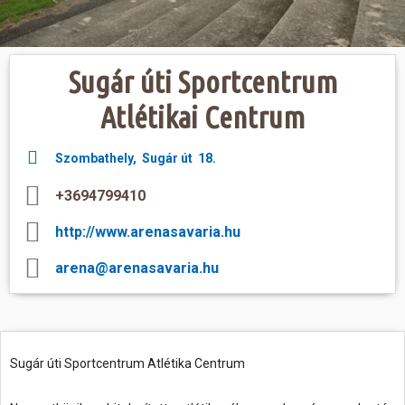
Hasznos
Sugár úti Sportcentrum
Atlétikai Centrum
Szombathely, Sugár út 18.
+3694799410
http://www.arenasavaria.hu
arena@arenasavaria.hu
Sugár úti Sportcentrum Atlétika Centrum