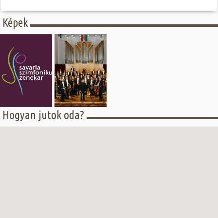
Képek
Hogyan jutok oda?