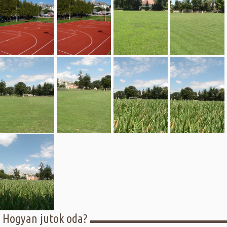
Hogyan jutok oda?