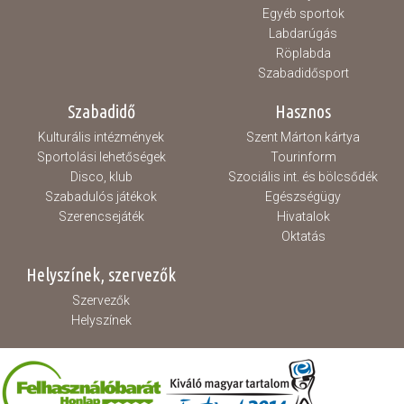
Egyéb sportok
Labdarúgás
Röplabda
Szabadidősport
Szabadidő
Hasznos
Kulturális intézmények
Szent Márton kártya
Sportolási lehetőségek
Tourinform
Disco, klub
Szociális int. és bölcsődék
Szabadulós játékok
Egészségügy
Szerencsejáték
Hivatalok
Oktatás
Helyszínek, szervezők
Szervezők
Helyszínek