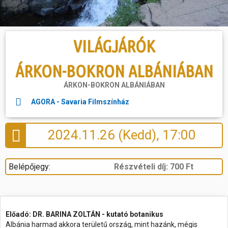
Hasznos
VILÁGJÁRÓK
ÁRKON-BOKRON ALBÁNIÁBAN
ÁRKON-BOKRON ALBÁNIÁBAN
AGORA - Savaria Filmszínház
2024.11.26 (Kedd), 17:00
Belépőjegy:
Részvételi díj: 700 Ft
Előadó: DR. BARINA ZOLTÁN - kutató botanikus
Albánia harmad akkora területű ország, mint hazánk, mégis