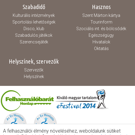
Szabadidő
Hasznos
Kulturális intézmények
Szent Márton kártya
Sportolási lehetőségek
Tourinform
Disco, klub
Szociális int. és bölcsődék
Szabadulós játékok
Egészségügy
Szerencsejáték
Hivatalok
Oktatás
Helyszínek, szervezők
Szervezők
Helyszínek
A felhasználói élmény növeléséhez, weboldalunk sütiket