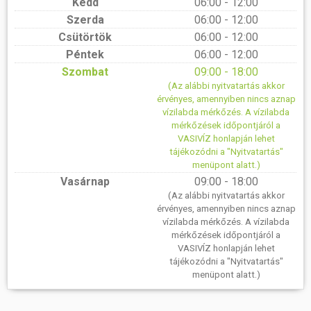
Kedd
06:00 - 12:00
Szerda
06:00 - 12:00
Csütörtök
06:00 - 12:00
Péntek
06:00 - 12:00
Szombat
09:00 - 18:00
(Az alábbi nyitvatartás akkor
érvényes, amennyiben nincs aznap
vízilabda mérkőzés. A vízilabda
mérkőzések időpontjáról a
VASIVÍZ honlapján lehet
tájékozódni a "Nyitvatartás"
menüpont alatt.)
Vasárnap
09:00 - 18:00
(Az alábbi nyitvatartás akkor
érvényes, amennyiben nincs aznap
vízilabda mérkőzés. A vízilabda
mérkőzések időpontjáról a
VASIVÍZ honlapján lehet
tájékozódni a "Nyitvatartás"
menüpont alatt.)