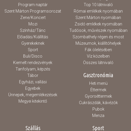
Program naptár
Top 10 látnivaló
Szent Márton Programsorozat
Római emlékek nyomában
Zene/Koncert
Szent Márton nyomában
Mozi
Zsidó emlékek nyomában
Színház/Tánc
Tudósok, művészek nyomában
Előadás/Kiállítás
Szombathely régen és most
Gyerekeknek
Múzeumok, kiállítóhelyek
Sport
Fák ölelésében
Buli/Disco
Víz közelben
Kiemelt rendezvények
Összes látnivaló
Tanfolyam, képzés
Gasztronómia
Tábor
Egyházi, vallási
Heti menü
Egyebek
Éttermek
Ünnepek, megemlékezések
Gyorséttermek
Megyei kitekintő
Cukrászdák, kávézók
Pubok
Menza
Szállás
Sport