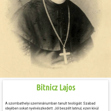
Hasznos
Bitnicz Lajos
A szombathelyi szemináriumban tanult teológiát. Szabad
idejében sokat nyelvészkedett. Jól beszélt latinul, ezen kívül