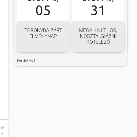
05
31
TORONYBA ZÁRT
MEGÁLLNI TILOS,
ÉLMÉNYNAP
NOSZTALGIÁZNI
KÖTELEZŐ
Hirdetés
s-
I.