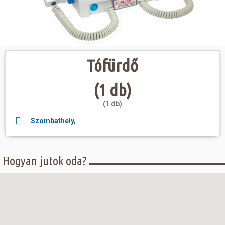
Hasznos
Tófürdő
(1 db)
(1 db)
Szombathely,
Hogyan jutok oda?