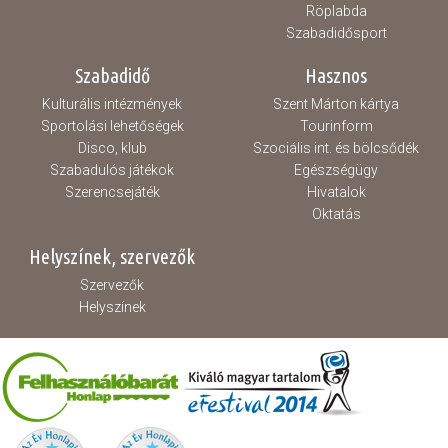
Röplabda
Szabadidősport
Szabadidő
Hasznos
Kulturális intézmények
Szent Márton kártya
Sportolási lehetőségek
Tourinform
Disco, klub
Szociális int. és bölcsődék
Szabadulós játékok
Egészségügy
Szerencsejáték
Hivatalok
Oktatás
Helyszínek, szervezők
Szervezők
Helyszínek