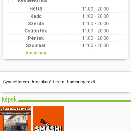
Rendelési idő
Hétfő
11:00 - 20:00
Kedd
11:00 - 20:00
Szerda
11:00 - 20:00
Csütörtök
11:00 - 20:00
Péntek
11:00 - 20:00
Szombat
11:00 - 20:00
Vasárnap
-
Gyorsétterem · Amerikai étterem · Hamburgerező
Képek