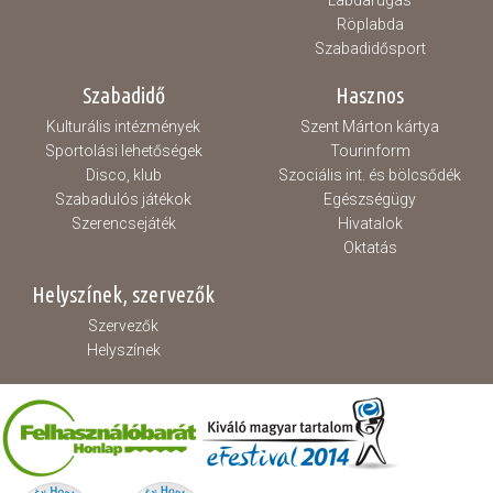
Labdarúgás
Röplabda
Szabadidősport
Szabadidő
Hasznos
Kulturális intézmények
Szent Márton kártya
Sportolási lehetőségek
Tourinform
Disco, klub
Szociális int. és bölcsődék
Szabadulós játékok
Egészségügy
Szerencsejáték
Hivatalok
Oktatás
Helyszínek, szervezők
Szervezők
Helyszínek