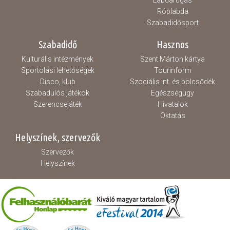
Labdarúgás
Röplabda
Szabadidősport
Szabadidő
Hasznos
Kulturális intézmények
Szent Márton kártya
Sportolási lehetőségek
Tourinform
Disco, klub
Szociális int. és bölcsődék
Szabadulós játékok
Egészségügy
Szerencsejáték
Hivatalok
Oktatás
Helyszínek, szervezők
Szervezők
Helyszínek